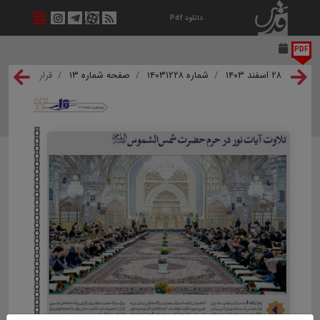
دانلود Pdf
PDF
۲۸ اسفند ۱۴۰۳
شماره ۱۴۰۳۱۲۲۸
صفحه شماره ۱۳
قرار