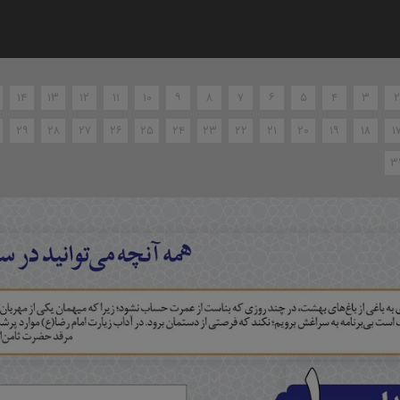
۱۴
۱۳
۱۲
۱۱
۱۰
۹
۸
۷
۶
۵
۴
۳
۲
۲۹
۲۸
۲۷
۲۶
۲۵
۲۴
۲۳
۲۲
۲۱
۲۰
۱۹
۱۸
۱
۳