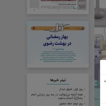
تیتر خبرها
ه
روز اول: شوق دیدار
همه آنچه می‌توانید در سه روز زیارتی امام
رضا(ع) انجام بدهید
روز دوم: حظ حضور