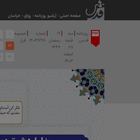
صفحه اصلی
آرشیو روزنامه
رواق
خراسان
|
|
|
|
روزنامه
سه
۱۹
شماره
ضمیمه
۱
PDF
قدس
شنبه
رمضان
۱۴۰۳۱۲۲۸
قرار
۷
۱۶
۱۴۴۶
۲۸
اسفند
۲
۳۱
۱۴۰۳