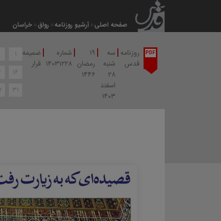
صفحه اصلی
آرشیو روزنامه
رواق
خراسان
|
|
|
|
روزنامه
سه
۱۹
شماره
ضمیمه
۱
PDF
قدس
شنبه
رمضان
۱۴۰۳۱۲۲۸
قرار
۷
۱۶
۱۴۴۶
۲۸
اسفند
۲
۳۱
۱۴۰۳