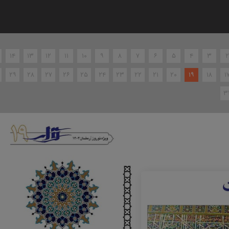
۱۴
۱۳
۱۲
۱۱
۱۰
۹
۸
۷
۶
۵
۴
۳
۲
۲۹
۲۸
۲۷
۲۶
۲۵
۲۴
۲۳
۲۲
۲۱
۲۰
۱۹
۱۸
۱
۳