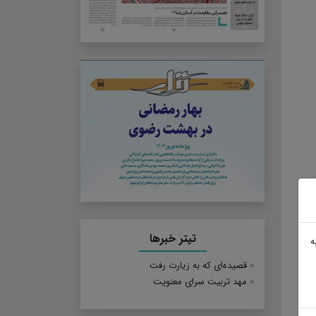
تیتر خبرها
ه
قصیده‌ای که به زیارت رفت
مهد تربیت سرای معنویت