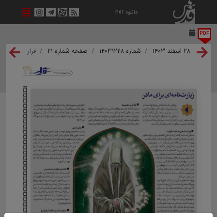
دانلود Pdf
PDF
۲۸ اسفند ۱۴۰۳
شماره ۱۴۰۳۱۲۲۸
صفحه شماره ۲۱
قرار