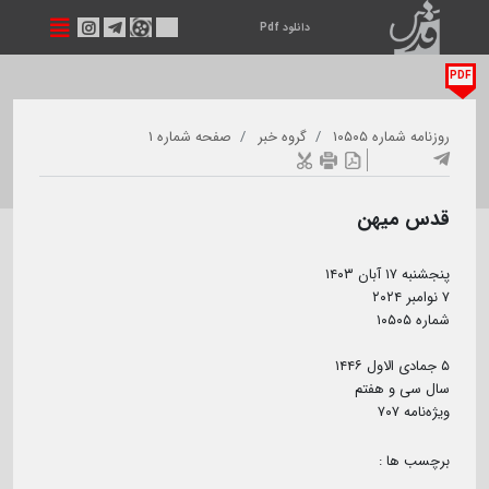
دانلود Pdf
PDF
روزنامه شماره ۱۰۵۰۵
گروه خبر
صفحه شماره ۱
قدس میهن
پنجشنبه ۱۷ آبان ۱۴۰۳
۷ نوامبر ۲۰۲۴
شماره ۱۰۵۰۵
اطلاعیه
​​​​​​​۵ جمادی الاول ۱۴۴۶
سال سی و هفتم
ویژه‌نامه ۷۰۷
با توجه به عدم به‌روزرسانی این وب‌سایت، جهت مشاهده و دریافت آرشیو
روزنامه، لطفاً به لینک زیر مراجعه فرمایید:
برچسب ها :