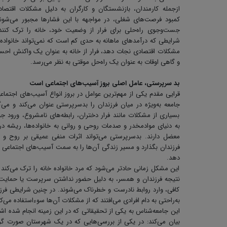
ازجمله کارمندان، بازنشستگان و کارگران به دلیل مشکلات اقتصا
کمبود فرصت‌های شغلی، در مواجهه با این فشارها مجبور می‌شون
جست‌وجوی راه‌حلی برای فرار از وضعیت خود، خانه را ترک کنند
شرایطی که درآمدهای ماهانه به حدی کم است که نمی‌تواند خانواده ر
مشکلات اقتصادی نجات دهد، فرار از خانه به عنوان یک واکنش اح
و گاهی اوقات به عنوان یک راه‌حل موقتی به نظر می‌رسد.
بد سرپرستی، عامل اصلی بروز آسیب‌های اجتماعی است
قرایی مقدم یکی از مهم‌ترین عوامل در بروز انواع آسیب‌های اجتماع
جامعه به‌ویژه در میان فرزندان را بدسرپرستی عنوان می‌کند و می‌گ
بسیاری از مشکلات مانند فرار دختران، رابطه‌های نامشروع، ورود جو
به دنیای موادمخدر و صدمات روحی و روانی به خانواده‌ها، ریشه در
معضل دارند. بدسرپرستی می‌تواند اثرات منفی عمیقی بر روح و 
فرزندان بگذارد و مسیر زندگی آن‌ها را به سمت آسیب‌های اجتماعی
دهد.
این مشکل زمانی حادتر می‌شود که مرد خانواده خانه را ترک می‌کند 
نتیجه فرزندان و همسر، به دلیل حضور نداشتن سرپرست یا حمایت
کافی، وارد روابط نادرست و خطرناک می‌شوند. در چنین شرایطی فرز
به‌راحتی به دام افرادی می‌افتند که از مشکلات آن‌ها سوءاستفاده می‌کن
این جامعه‌شناس به یکی از تحقیقاتی که در این زمینه انجام شده اشا
بیان می‌کند: در یکی از بررسی‌هایی که در یک شهرستان صورت گ