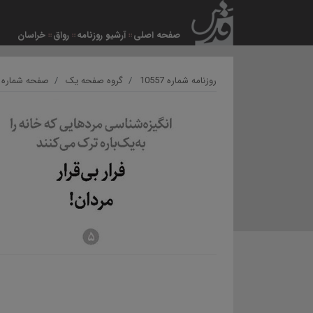
صفحه اصلی
آرشیو روزنامه
رواق
خراسان
روزنامه شماره 10557
گروه صفحه یک
صفحه شماره 1