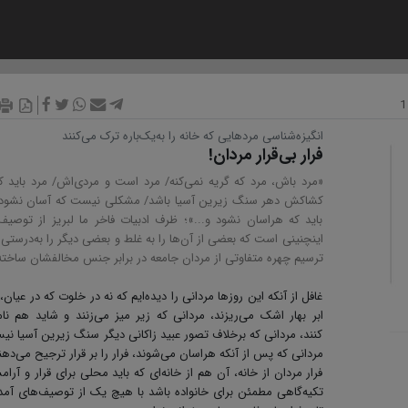
انگیزه‌شناسی مردهایی که خانه را به‌یک‌باره ترک می‌کنند
فرار بی‌قرار مردان!
«مرد باش، مرد که گریه نمی‌کنه/ مرد است و مردی‌اش/ مرد باید ک
کشاکش دهر سنگ زیرین آسیا باشد/ مشکلی نیست که آسان نشود 
باید که هراسان نشود و...»؛ ظرف ادبیات فاخر ما لبریز از توصیف
اینچنینی است که بعضی از آن‌ها را به غلط و بعضی دیگر را به‌درستی 
ترسیم چهره متفاوتی از مردان جامعه در برابر جنس مخالفشان ساخته‌ا
غافل از آنکه این روزها مردانی را دیده‌ایم که نه در خلوت که در عیان،
ابر بهار اشک می‌ریزند، مردانی که زیر میز می‌زنند و شاید هم نا
کنند، مردانی که برخلاف تصور عبید زاکانی دیگر سنگ زیرین آسیا نیس
مردانی که پس از آنکه هراسان می‌شوند، فرار را بر قرار ترجیح می‌دهن
فرار مردان از خانه، آن هم از خانه‌ای‌ که باید محلی برای قرار و آرا
تکیه‌گاهی مطمئن برای خانواده باشد با هیچ یک از توصیف‌های آمد