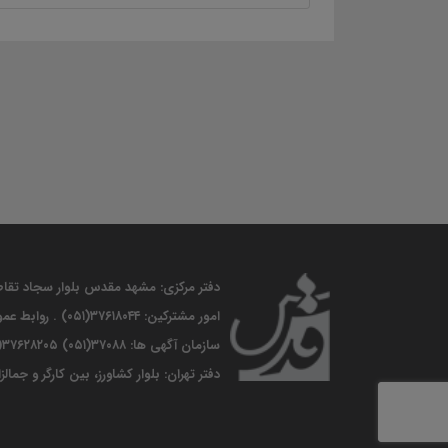
دفتر مرکزی: مشهد مقدس بلوار سجاد تقاطع جانباز موسسه فرهنگی قدس. 
امور مشترکین: ۳۷۶۱۸۰۴۴(۰۵۱) . روابط عمومی :۳۷۶۶۲۵۸۷(۰۵۱) . ارتباطات مردمی : ۳۷۶۱۰۰۸۶ (۰۵۱)
سازمان آگهی ها: ۳۷۰۸۸(۰۵۱) ۳۷۶۲۸۲۰۵(۰۵۱). فاکس :۳۷۶۱۰۰۸۵ (۰۵۱)
دفتر تهران: بلوار کشاورز، بین کارگر و جمالزاده، ساختمان شم