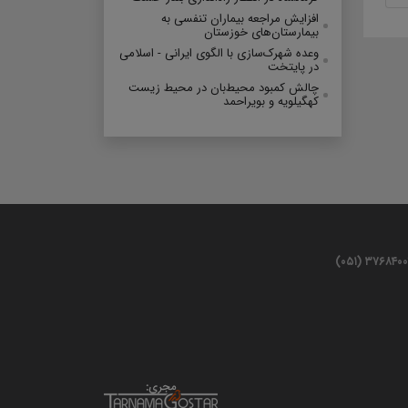
افزایش مراجعه بیماران تنفسی به
بیمارستان‌های خوزستان
وعده شهرک‌سازی با الگوی ایرانی - اسلامی
در پایتخت
چالش کمبود محیط‌بان در محیط زیست
کهگیلویه و بویراحمد