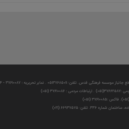
تلفن: ۰۵۱۳۷۶۸۵۰۱۱ . نمابر تحریریه : ۳۷۶۱۰۰۸۷ - ۳۷۶۸۴۰۰۴ (۰۵۱)
اره ۳۳۶. تلفن: ۶۶۹۳۷۵۷۵ (۰۲۱)