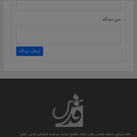
متن دیدگاه
ارسال دیدگاه
دفتر مرکزی: مشهد مقدس بلوار سجاد تقاطع جانباز موسسه فرهنگی قدس. تلفن: