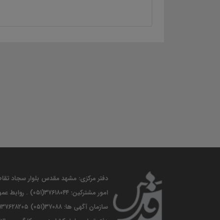
دفتر مرکزی: مشهد مقدس بلوار سجاد تقاطع جانباز موسسه فرهنگی قدس. 
امور مشترکین: ۳۷۶۱۸۰۴۴(۰۵۱) . روابط عمومی :۳۷۶۶۲۵۸۷(۰۵۱) . ارتباطات مردمی : ۳۷۶۱۰۰۸۶ (۰۵۱)
سازمان آگهی ها: ۳۷۰۸۸(۰۵۱) ۳۷۶۲۸۲۰۵(۰۵۱). فاکس :۳۷۶۱۰۰۸۵ (۰۵۱)