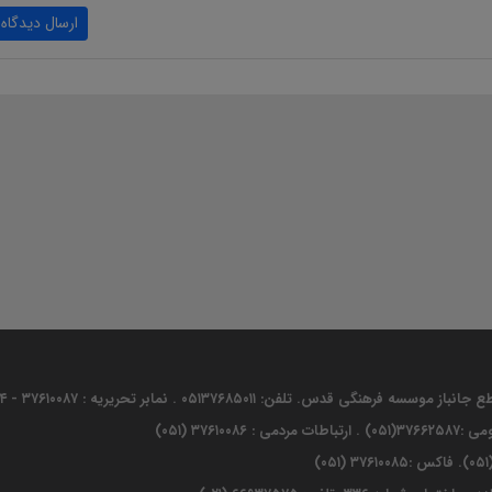
ارسال دیدگاه
تلفن: ۰۵۱۳۷۶۸۵۰۱۱ . نمابر تحریریه : ۳۷۶۱۰۰۸۷ - ۳۷۶۸۴۰۰۴ (۰۵۱)