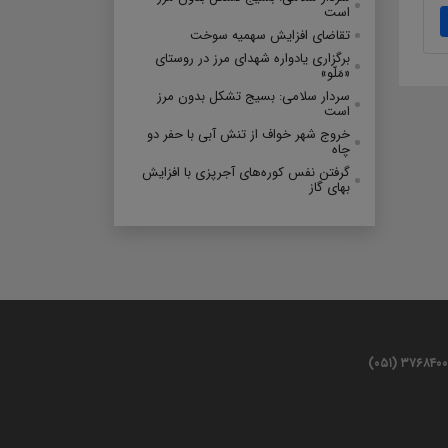
است
تقاضای افزایش سهمیه سوخت
برگزاری یادواره شهدای مرز در روستای
«مَلّو»
سردار سلامی: بسیج تشکل بدون مرز
است
خروج شهر خواف از تنش آبی با حفر دو
چاه
گرفتن نفس کوره‌های آجرپزی با افزایش
بهای گاز