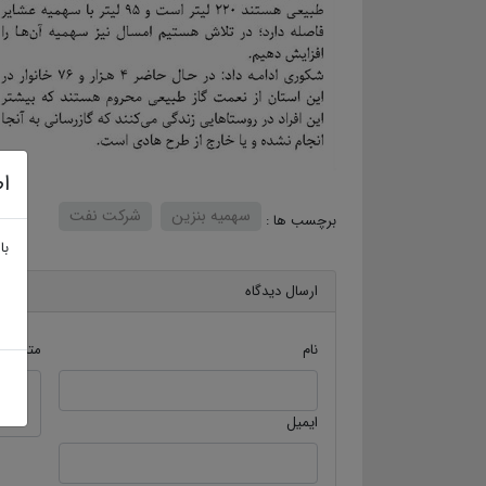
اط
سهمیه بنزین
شرکت نفت
برچسب ها :
با
ارسال دیدگاه
نام
متن دید
ایمیل