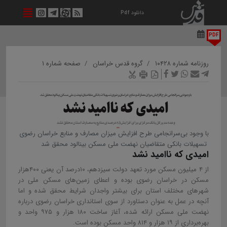
دانلود Pdf
PDF
روزنامه شماره ۱۰۴۲۸
گروه قدس خراسان
صفحه شماره ۱
با وجود بی‌سرانجامی طرح افزایش میزان مصارف و منابع خراسان رضوی
تسهیلات بانکی متقاضیان نهضت ملی مسکن بینالود محقق شد
امیدی که ناامید نشد
از ۴ میلیون مسکن مورد تعهد دولت سیزدهم، ۱۰درصد آن یعنی ۴۰۰هزار
مسکن در خراسان رضوی بوده و اعطای زمین‌های مسکن ملی در
شهرهای مختلف استان برای بیشتر واجدان شرایط محقق شده و اما
آنچه در عمل به عنوان دستاورد از سوی استانداری خراسان رضوی درباره
نهضت ملی مسکن ارائه شده، آغاز ساخت ۱۸۰ هزار و ۹۷۵ واحد و
بهره‌برداری از ۱۹ هزار و ۸۱۴ واحد مسکن بوده است.