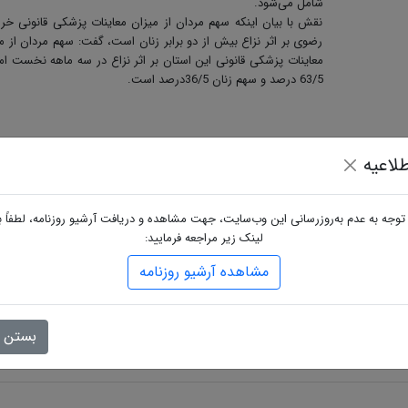
شامل می‌شود.
نقش با بیان اینکه سهم مردان از میزان معاینات پزشکی قانونی خر
رضوی بر اثر نزاع بیش از دو برابر زنان است، گفت: سهم مردان از م
معاینات پزشکی قانونی این استان بر اثر نزاع در سه ماهه نخست ا
63/5 درصد و سهم زنان 36/5درصد است.
لاعیه
 توجه به عدم به‌روزرسانی این وب‌سایت، جهت مشاهده و دریافت آرشیو روزنامه، لطفاً ب
گاه
لینک زیر مراجعه فرمایید:
مشاهده آرشیو روزنامه
بستن
ارسال دیدگاه