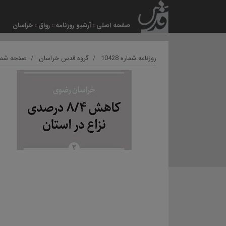
صفحه اصلی
آرشیو روزنامه
رواق
خراسان
روزنامه شماره 10428
گروه قدس خراسان
صفحه شمار