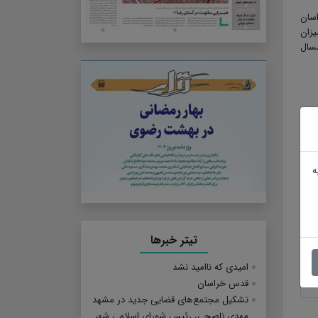
اسان
یزان
مسال
ه
تیتر خبرها
امیدی که ناامید نشد
قدس خراسان
تشکیل مجتمع‌های قضایی جدید در مشهد
مهدی ناصحی، رئیس شورای اسلامی شهر