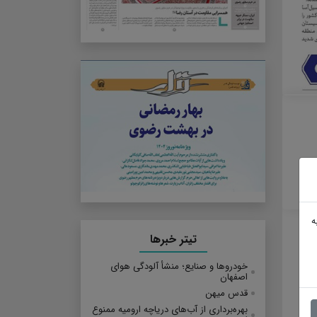
ه
تیتر خبرها
خودروها و صنایع؛ منشأ آلودگی هوای
اصفهان
قدس میهن
بهره‌برداری از آب‌های دریاچه ارومیه ممنوع