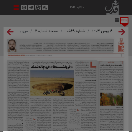
دانلود Pdf
PDF
۶ بهمن ۱۴۰۳
شماره ۱۰۵۶۹
صفحه شماره ۲
میهن