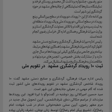
ثبت ۱۰ رویداد گردشگری مشهد در تقویم ملی
رئیس اداره میراث فرهنگی، گردشگری و صنایع‌ دستی مشهد گفت: ۱۰
رویداد شاخص گردشگری مشهد در تقویم رویدادهای ملی کشور ثبت
شده که گام مهمی در معرفی جاذبه‌های این شهر است.
سید حسین امیرکلالی روز دوشنبه در گفت‌وگو با ایرنا افزود: این رویدادها
عبارت‌اند از مراسم حکاکی دعای شرف‌الشمس، آیین تحویل سال جدید در
حرم مطهر رضوی، آیین سنتی خطبه‌خوانی خدام در شب شهادت امام
رضا(ع)، تشییع پیکر امام رضا(ع) توسط زنان نوغان، تشرف زائران پیاده