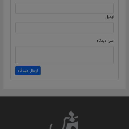
ایمیل
متن دیدگاه
ارسال دیدگاه