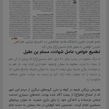
عضو هیئت علمی دانشگاه علامه طباطبایی در تشریح چرایی همراهی
نکردن کوفیان با سفیر امام حسین(ع) بیان کرد
تطمیع خواص؛ عامل شهادت مسلم بن عقیل
با مرگ معاویه در رجب سال ۶۰ ه.ق، امام حسین(ع) که پیش از آن هم
از بیعت با فرزند معاویه به عنوان ولیعهد خودداری کرده بود، باز هم به
درخواست والی مدینه برای بیعت با یزید به عنوان خلیفه، پاسخ منفی داد
و مدینه را به مقصد مکه ترک کرد و دست به حرکت عملی مخالف
حکومت زد.
همزمان بزرگان شیعه در کوفه و حتی گروه‌های دیگری از مردم این شهر
که از امتناع امام(ع) از بیعت آگاه شده بودند، نامه‌های بسیاری خدمت
ایشان فرستاده و آمادگی خود را برای یاری حضرت به عنوان پیشوای
مسلمین اعلام کردند. نخستین نامه کوفیان در ماه رمضان به دست امام